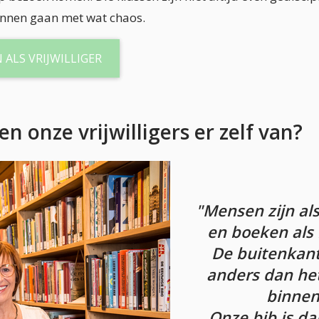
nnen gaan met wat chaos.
 ALS VRIJWILLIGER
n onze vrijwilligers er zelf van?
"Mensen zijn als
en boeken als
De buitenkant
anders dan het
binnen
Onze bib is da