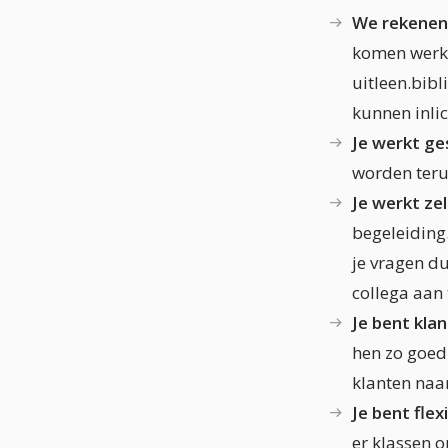
We rekenen 
komen werke
uitleen.bib
kunnen inlic
Je werkt ge
worden terug
Je werkt ze
begeleiding
je vragen du
collega aan 
Je bent klan
hen zo goed 
klanten naa
Je bent flexi
er klassen o