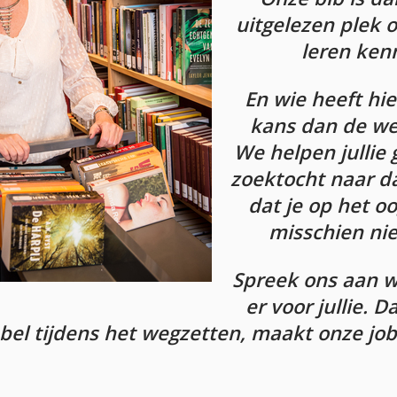
uitgelezen plek 
leren ken
En wie heeft hi
kans dan de we
We helpen jullie 
zoektocht naar d
dat je op het o
misschien nie
Spreek ons aan w
er voor jullie. D
bel tijdens het wegzetten, maakt onze job 