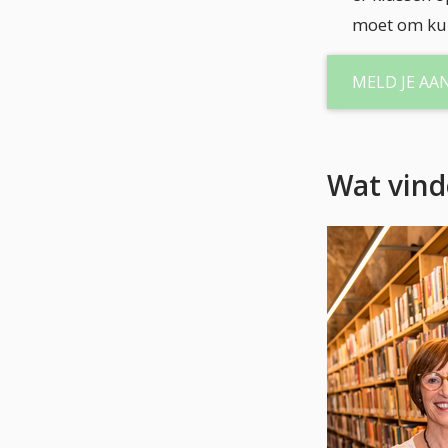
moet om ku
MELD JE AAN
Wat vinde