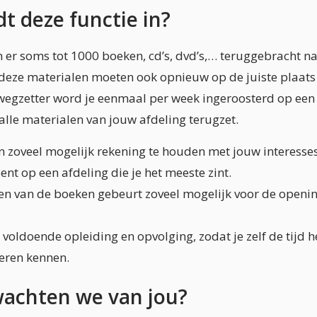
t deze functie in?
 er soms tot 1000 boeken, cd’s, dvd’s,… teruggebracht n
l deze materialen moeten ook opnieuw op de juiste plaat
s wegzetter word je eenmaal per week ingeroosterd op ee
 alle materialen van jouw afdeling terugzet.
 zoveel mogelijk rekening te houden met jouw interesses
t op een afdeling die je het meeste zint.
en van de boeken gebeurt zoveel mogelijk voor de openi
voldoende opleiding en opvolging, zodat je zelf de tijd 
leren kennen.
achten we van jou?