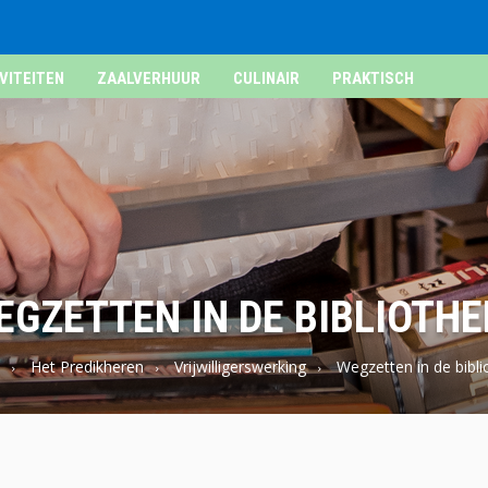
VITEITEN
ZAALVERHUUR
CULINAIR
PRAKTISCH
EGZETTEN IN DE BIBLIOTHE
Het Predikheren
Vrijwilligerswerking
Wegzetten in de bibl