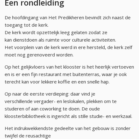
Een rondleiding
De hoofdingang van Het Predikheren bevindt zich naast de
toegang tot de kerk.
De kerk wordt opzettelijk leeg gelaten zodat ze
kan dienstdoen als ruimte voor culturele activiteiten.
Het voorplein van de kerk werd in ere hersteld, de kerk zelf
moet nog gerenoveerd worden.
Op het gelijkvloers van het klooster is het heerlijk vertoeven
en is er een fijn restaurant met buitenterras, waar je ook
terecht kan voor lekkere koffie en een snelle hap.
Op naar de eerste verdieping: daar vind je
verschillende vergader- en leslokalen, plekken om te
studeren of aan coworking te doen. De oude
kloosterbibliotheek is ingericht als stille studie- en werkzaal.
Het indrukwekkendste gedeelte van het gebouw is zonder
twijfel de reusachtige